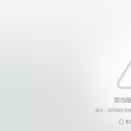
提示：访问地址无效，d
首