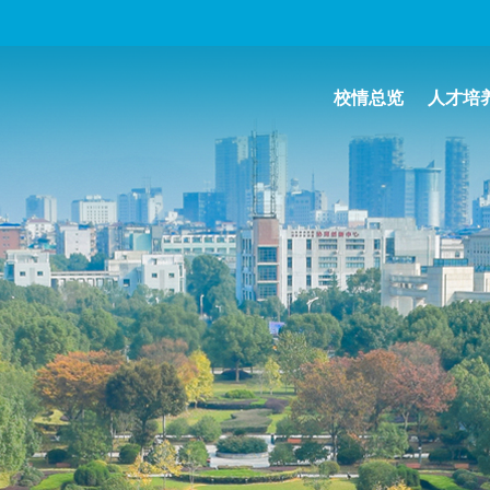
校情总览
人才培