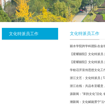
文化特派员工作
文化特派员工作
丽水学院跨学科团队在金坵
【星耀丽院】文化特派员｜
【星耀丽院】文化特派员｜
学校召开宣传思想文化工
浙江文艺：文化特派员 |
浙江在线：共品冬至暖意，
源新闻：“宋韵文化”活化 
潮新闻：文化赋能景宁“云