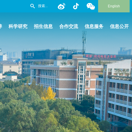
English
养
科学研究
招生信息
合作交流
信息服务
信息公开