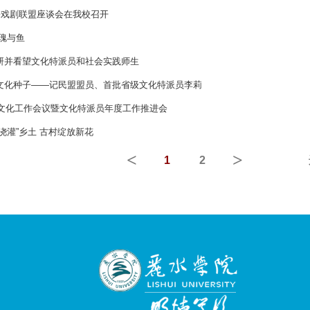
乐戏剧联盟座谈会在我校召开
瑰与鱼
研并看望文化特派员和社会实践师生
文化种子——记民盟盟员、首批省级文化特派员李莉
想文化工作会议暨文化特派员年度工作推进会
浇灌”乡土 古村绽放新花
<
>
1
2