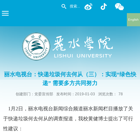
English
丽水电视台：快递垃圾何去何从（三）：实现“绿色快
递” 需要多方共同努力
创建部门：党委宣传部
发布时间：2019-01-03
浏览次数：
78
1月2日，丽水电视台新闻综合频道丽水新闻栏目播放了关
于快递垃圾何去何从的调查报道，我校黄健博士提出了可行
性建议：