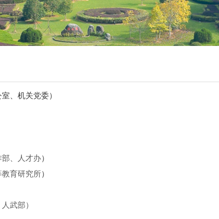
公室、机关党委）
作部、人才办
）
等教育研究所
）
）
、人武部）