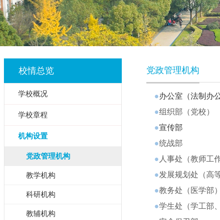
党政管理机构
校情总览
学校概况
●
办公室（法制办
●
组织部（党校）
学校章程
●
宣传部
机构设置
●
统战部
党政管理机构
●
人事处（教师工
●
发展规划处（高
教学机构
●
教务处（医学部
科研机构
●
学生处（学工部
教辅机构