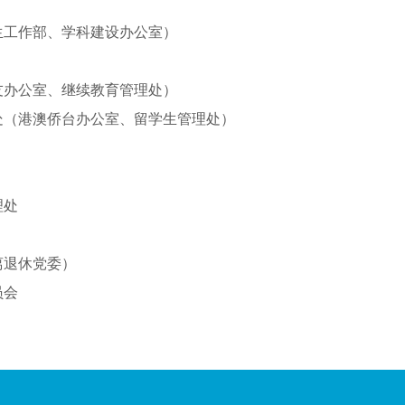
生工作部、学科建设办公室）
友办公室、继续教育管理处）
处
（
港澳侨台办公室、留学生管理处
）
理处
离退休党委）
员会