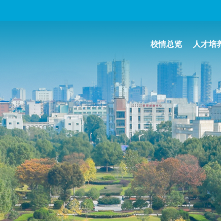
校情总览
人才培