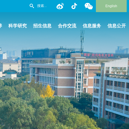
English
养
科学研究
招生信息
合作交流
信息服务
信息公开