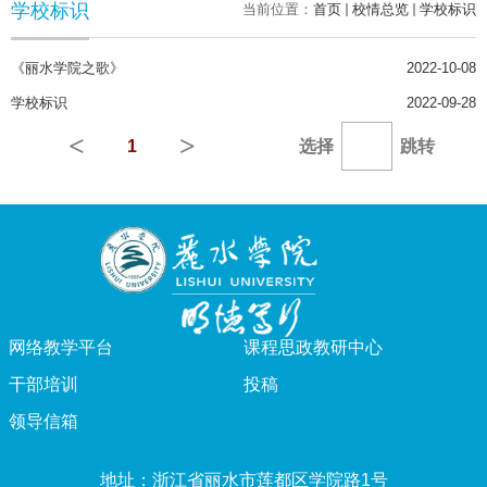
学校标识
当前位置：
首页
校情总览
学校标识
《丽水学院之歌》
2022-10-08
学校标识
2022-09-28
<
>
1
选择
跳转
网络教学平台
课程思政教研中心
干部培训
投稿
领导信箱
地址：浙江省丽水市莲都区学院路1号