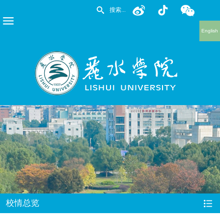
English
校情总览