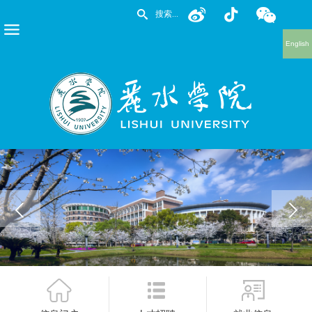
English