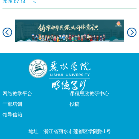
2026-07-14
网络教学平台
课程思政教研中心
干部培训
投稿
领导信箱
地址：浙江省丽水市莲都区学院路1号