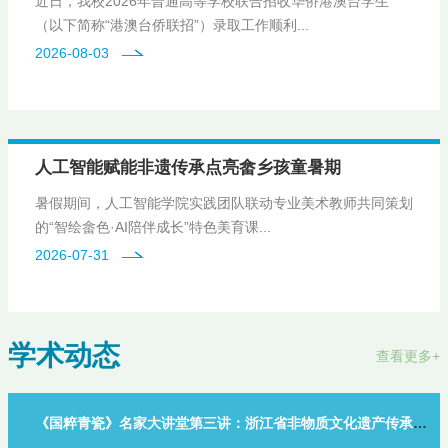
近日，我校2026年普通高等学校联合招收华侨港澳台学生
（以下简称“港澳台侨联招”）录取工作顺利...
2026-08-03
人工智能赋能非遗传承点亮畲乡孩童暑期
暑假期间，人工智能学院实践团队联动专业美术教师共同策划
的“智绘畲色·AI陪伴成长”特色美育课...
2026-07-31
学术动态
查看更多+
《国粹青瓷》名家大讲堂第三讲：浙江省非物质文化遗产传承人李震应邀来校讲座