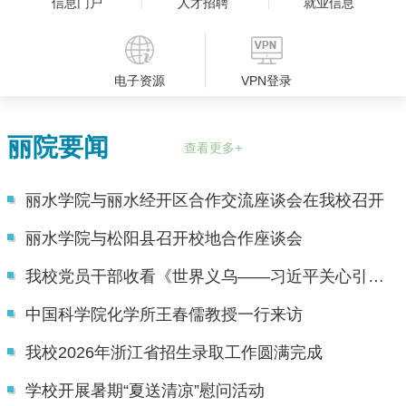
信息门户
人才招聘
就业信息
电子资源
VPN登录
丽院要闻
查看更多+
丽水学院与丽水经开区合作交流座谈会在我校召开
丽水学院与松阳县召开校地合作座谈会
我校党员干部收看《世界义乌——习近平关心引领义乌发展》专题片引发热烈反响
中国科学院化学所王春儒教授一行来访
我校2026年浙江省招生录取工作圆满完成
学校开展暑期“夏送清凉”慰问活动