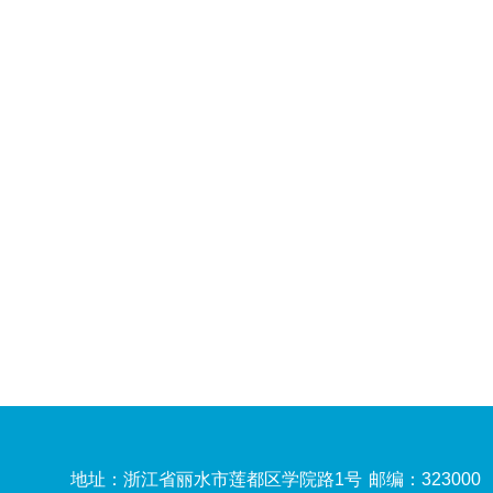
地址：浙江省丽水市莲都区学院路1号
邮编：323000