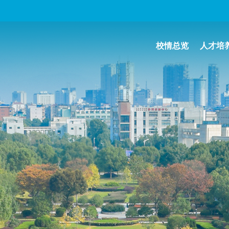
校情总览
人才培