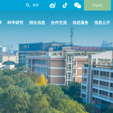
English
养
科学研究
招生信息
合作交流
信息服务
信息公开