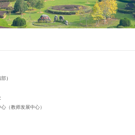
辑部
）
处
中心（教师发展中心）