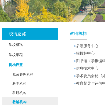
教辅机构
校情总览
学校概况
●
后勤服务中心
●
招投标中心
学校章程
●
图书馆
（
学报编
机构设置
●
信息技术中心
党政管理机构
●
学术委员会秘书
●
教育督导与评估
教学机构
科研机构
教辅机构