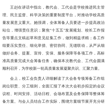
王赳在讲话中指出，教代会、工代会是学校推进民主管
理、民主监督、科学决策的重要制度平台，对推动学校高质
量发展意义重大。她强调，全体筹备人员要进一步提高政治
站位，增强责任意识；聚焦
“十五五”发展规划、校长工作报
告等重点文稿起草和意见征集工作，做到精益求精；各工作
组要压实责任、细化举措、密切协同、无缝联动，从严从细
做好会务、提案、宣传、安保、服务保障等各项工作，高标
准高质量完成大会筹备任务，确保本次教代会、工代会圆满
顺利召开，为学校新一轮高质量发展凝聚共识、汇聚力量。
会上，校工会负责人详细解读了大会各专项筹备工作组
岗位职责、分工细则，全面汇报了本次大会初步拟定的会议
议程、时间安排、活动日程、会场布置及会务保障等整体筹
备方案。与会人员结合工作实际，围绕方案细节展开充分研