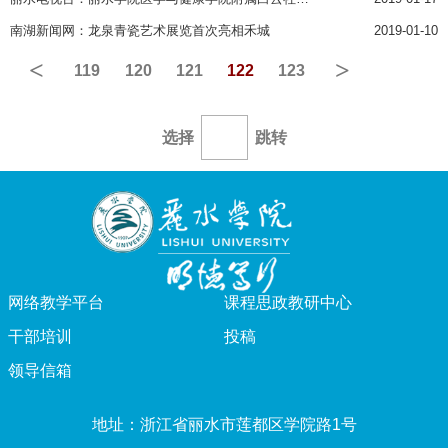
南湖新闻网：龙泉青瓷艺术展览首次亮相禾城
2019-01-10
<
>
119
120
121
122
123
选择
跳转
网络教学平台
课程思政教研中心
干部培训
投稿
领导信箱
地址：浙江省丽水市莲都区学院路1号