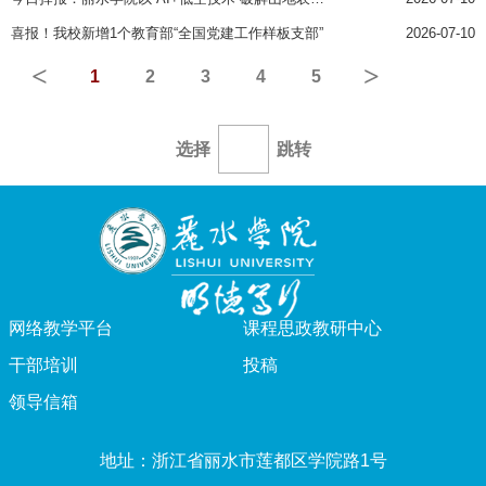
喜报！我校新增1个教育部“全国党建工作样板支部”
2026-07-10
<
>
1
2
3
4
5
选择
跳转
网络教学平台
课程思政教研中心
干部培训
投稿
领导信箱
地址：浙江省丽水市莲都区学院路1号