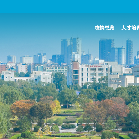
校情总览
人才培