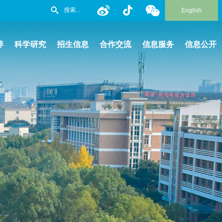
English
养
科学研究
招生信息
合作交流
信息服务
信息公开