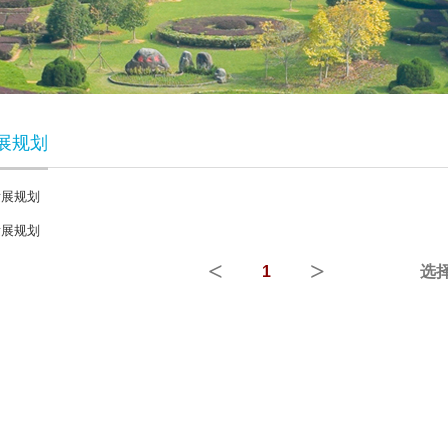
展规划
发展规划
发展规划
<
>
1
选