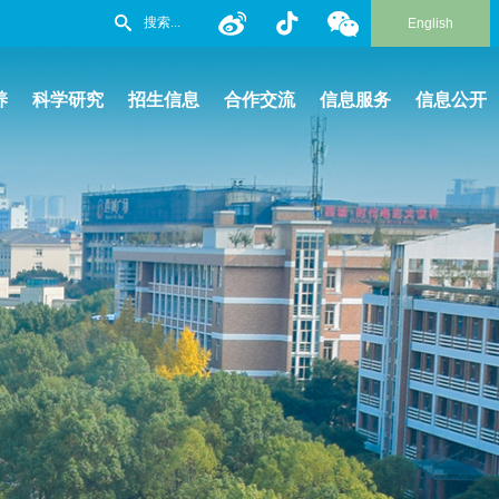
English
养
科学研究
招生信息
合作交流
信息服务
信息公开