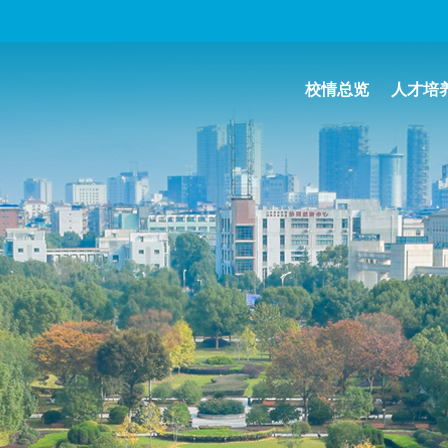
校情总览
人才培