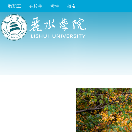
教职工
在校生
考生
校友