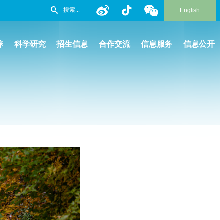
English
养
科学研究
招生信息
合作交流
信息服务
信息公开