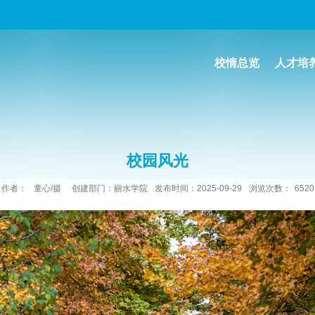
校情总览
人才培
校园风光
作者：
童心/摄
创建部门：丽水学院
发布时间：2025-09-29
浏览次数：
6520