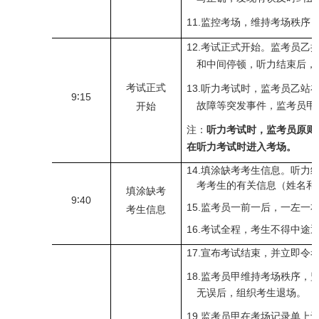
11.
监控考场，维持考场秩序
12.
考试正式开始。监考员乙
和中间停顿，听力结束后，
考试正式
13.
听力考试时，监考员乙站
9
∶
15
故障等突发事件，监考员甲
开始
注：
听力考试时，监考员原则
在听力考试时进入考场。
14.
填涂缺考考生信息。听力
考考生的有关信息（姓名和
填涂缺考
9
∶
40
15.
监考员一前一后，一左一
考生信息
16.
考试全程，考生不得中途
17.
宣布考试结束，并立即令
18.
监考员甲维持考场秩序，
无误后，组织考生退场。
19.
监考员甲在考场记录单上