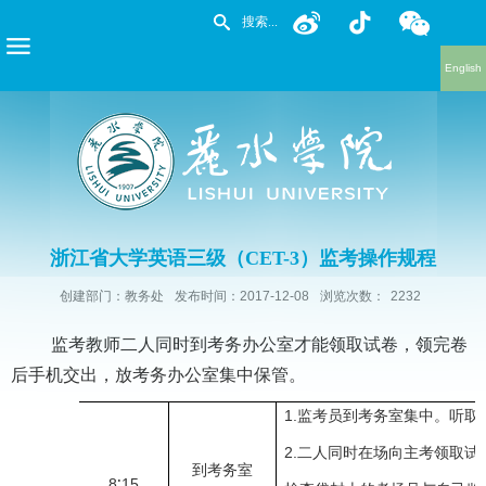
English
浙江省大学英语三级（CET-3）监考操作规程
创建部门：教务处
发布时间：2017-12-08
浏览次数：
2232
监考教师二人同时到考务办公室才能领取试卷，领完卷
后手机交出，放考务办公室集中保管。
1.
监考员到考务室集中。听取
2.
二人同时在场向主考领取试
到考务室
8
∶
15