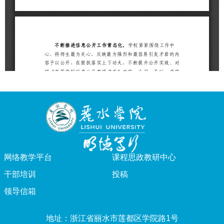
网络教学平台
课程思政教研中心
干部培训
投稿
领导信箱
地址：浙江省丽水市莲都区学院路1号