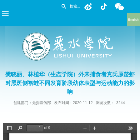
English
樊晓丽、林植华（生态学院）外来捕食者克氏原螯虾
对黑斑侧褶蛙不同发育阶段幼体表型与运动能力的影
响
创建部门：党委宣传部
发布时间：2020-11-12
浏览次数：
3244