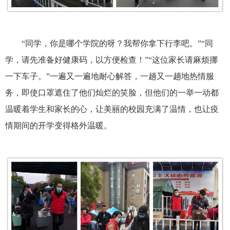
“同学，你是哪个学院的呀？我帮你拿下行李吧。”“同
学，请先准备好健康码，以方便检查！”“这位家长请麻烦挪
一下车子。”一遍又一遍地耐心解答，一趟又一趟地热情服
务，即使口罩遮住了他们灿烂的笑脸，但他们的一举一动都
温暖着学生和家长的心，让美丽的校园充满了温情，也让疫
情期间的开学变得格外温暖。