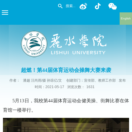
English
超燃！第44届体育运动会操舞大赛来袭
作者：
潘越 汪尚雨/摄 孙琼亿/文
创建部门：宣传部、教师工作部
发布
时间：2021-05-17
浏览次数：
1631
5月13日，我校第44届体育运动会健美操、街舞比赛在体
育馆一楼举行。