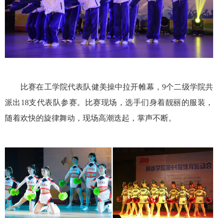
比赛在工学院代表队健美操中拉开帷幕，9个二级学院共
派出18支代表队参赛。比赛现场，选手们身着靓丽的服装，
随着欢快的旋律舞动，现场高潮迭起，掌声不断。