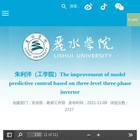
English
朱利洋（工学院）The improvement of model
predictive control based on three-level three-phase
inverter
创建部门：宣传部、教师工作部
发布时间：2021-11-09
浏览次数：
2727