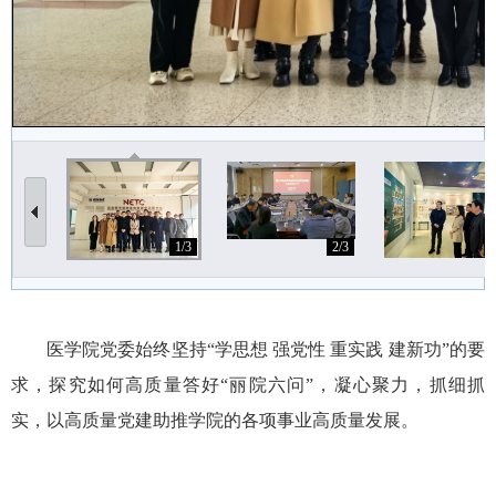
1/3
2/3
3
医学院党委始终坚持“学思想 强党性 重实践 建新功”的要
求，探究如何高质量答好“丽院六问”，凝心聚力，抓细抓
实，以高质量党建助推学院的各项事业高质量发展。