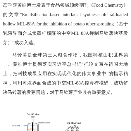
态学院黄皓博士发表于食品领域顶级期刊《Food Chemistry》
的文章“Emulsification-based interfacial synthesis ofcitral-loaded
hollow MIL-88A for the inhibition of potato tuber sprouting（基于
乳液界面合成负载柠檬醛的中空MIL-88A抑制马铃薯块茎发
芽）”成功入选。
马铃薯是全球第三大粮食作物，我国种植面积世界第
一。黄皓博士贯彻落实习近平总书记“把论文写在祖国大地
上，把科技成果应用在实现现代化的伟大事业中”的指示精
神，利用乳液界面合成的中空MIL-88A控释柠檬醛，成功解
决马铃薯的发芽问题，对于马铃薯产业具有重要意义。