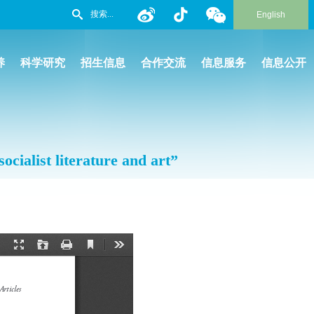
English
养
科学研究
招生信息
合作交流
信息服务
信息公开
list literature and art”