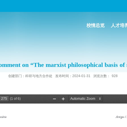
校情总览
人才培
“The marxist philosophical basis of socia
创建部门：科研与地方合作处
发布时间：2024-01-31
浏览次数：
928