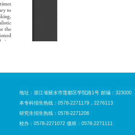
地址：浙江省丽水市莲都区学院路1号
邮编：323000
本专科招生热线：0578-2271179，2276113
研究生招生热线：0578-2271206
校办：0578-2271072
值班：0578-2271111