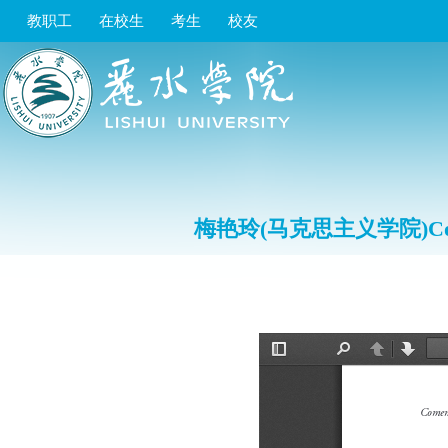
教职工
在校生
考生
校友
梅艳玲(马克思主义学院)Comment on 