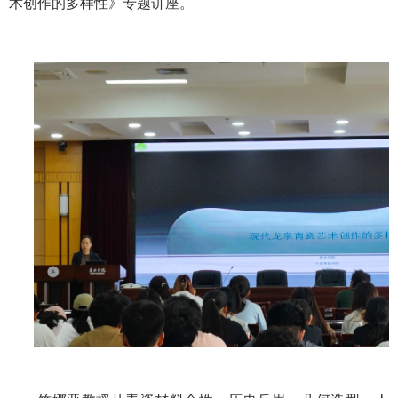
术创作的多样性》专题讲座。