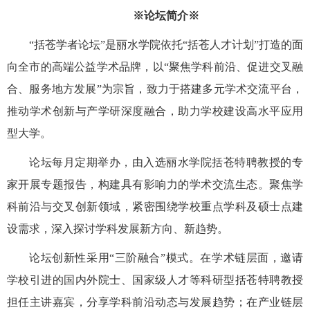
※论坛简介※
“括苍学者论坛”是丽水学院依托“括苍人才计划”打造的面
向全市的高端公益学术品牌，以“聚焦学科前沿、促进交叉融
合、服务地方发展”为宗旨，致力于搭建多元学术交流平台，
推动学术创新与产学研深度融合，助力学校建设高水平应用
型大学。
论坛每月定期举办，由入选丽水学院括苍特聘教授的专
家开展专题报告，构建具有影响力的学术交流生态。聚焦学
科前沿与交叉创新领域，紧密围绕学校重点学科及硕士点建
设需求，深入探讨学科发展新方向、新趋势。
论坛创新性采用“三阶融合”模式。在学术链层面，邀请
学校引进的国内外院士、国家级人才等科研型括苍特聘教授
担任主讲嘉宾，分享学科前沿动态与发展趋势；在产业链层