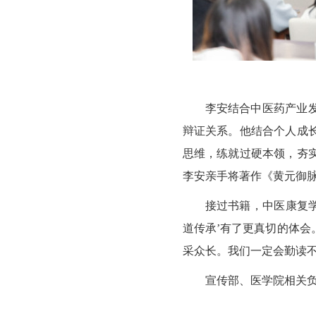
李安结合中医药产业
辩证关系。他结合个人成
思维，练就过硬本领，夯
李安亲手将著作《黄元御
接过书籍，中医康复学
道传承’有了更真切的体
采众长。我们一定会勤读不
宣传部、医学院相关