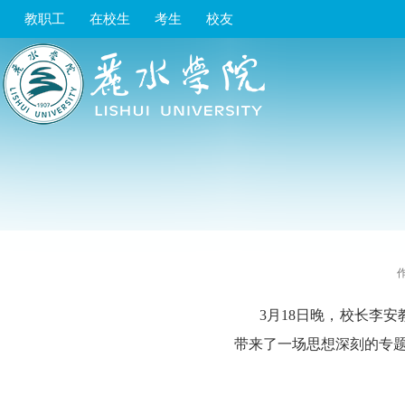
教职工
在校生
考生
校友
3月18日晚，校长李
带来了一场思想深刻的专题