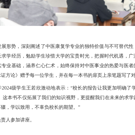
发展形势，深刻阐述了中医康复学专业的独特价值与不可替代性
长求学经历，勉励学生珍惜大学的宝贵时光，把握时代机遇，广
实专业基础，涵养仁心仁术，始终保持对中医事业的热爱与医者
脉证方论》赠予每一位学生，并在每一本书的扉页上亲笔题写了
2024级学生王若欣激动地表示：“校长的报告让我更加明确了
会。这本书不仅拓展了我们的知识视野，更提醒我们在未来的求学
辍，学以致用，不辜负校长的期望。”
负责人参加讲座。