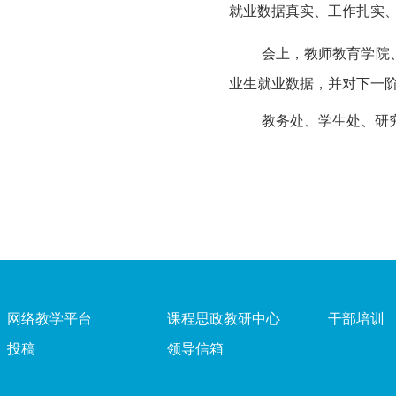
就业数据真实、工作扎实
会上，
教师教育
学院
业生
就业数据，并对下一
教务处、学生处、研
网络教学平台
课程思政教研中心
干部培训
投稿
领导信箱