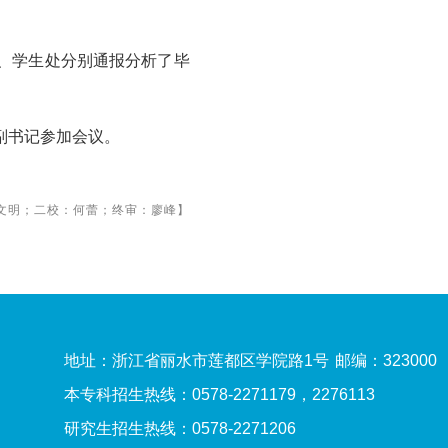
、
学生处
分别
通报
分析了毕
副书记参加会议。
文明；二校：何蕾；终审：廖峰】
地址：浙江省丽水市莲都区学院路1号
邮编：323000
本专科招生热线：0578-2271179，2276113
研究生招生热线：0578-2271206