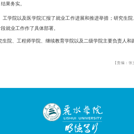
、结果务实。
、
工学院以及医学院
汇报了就业工作进展和推进举措；
研究生院
阶段
就业
工作作
了
具体部署。
究生院、工程师学院、继续教育学院
以及二级学院主要负责人
和
【责编：张