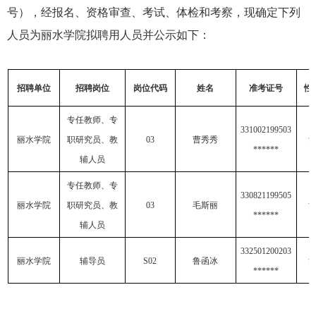
号）
，经报名、资格审查、考试、体检和考察，现确定下列
人员为丽水学院拟聘用人员并公示如下：
招聘单位
招聘岗位
岗位代码
姓名
准考证号
性
专任教师、专
331002199503
丽水学院
职研究员、教
03
曹秀秀
******
辅人员
专任教师、专
330821199505
丽水学院
职研究员、教
03
毛斯丽
******
辅人员
332501200203
丽水学院
辅导员
S02
鲁函冰
******