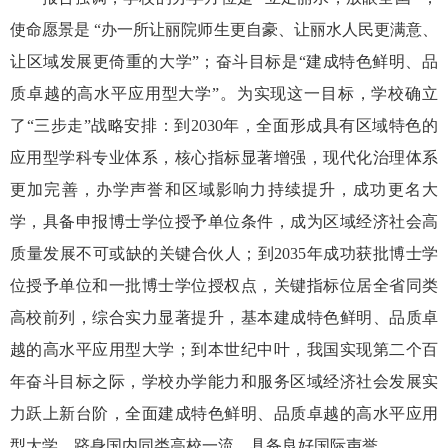
使命愿景是 “办一所让丽院师生更自豪、让丽水人民更满意、
让区域发展更倚重的大学”；奋斗目标是“建成特色鲜明、品
质卓越的高水平应用型大学”。为实现这一目标，学校确立
了“三步走”战略安排：到2030年，全面形成具有区域特色的
应用型学科专业体系，核心指标显著增强，现代化治理体系
更加完善，办学声誉和区域影响力持续提升，成功更名大
学，具备申报博士学位授予单位条件，成为区域经济社会高
质量发展不可或缺的关键合伙人；到2035年成功获批博士学
位授予单位和一批博士学位授权点，关键指标位居全省同类
高校前列，综合实力显著提升，基本建成特色鲜明、品质卓
越的高水平应用型大学；到本世纪中叶，我国实现第二个百
年奋斗目标之际，学校办学能力和服务区域经济社会发展实
力跃上新台阶，全面建成特色鲜明、品质卓越的高水平应用
型大学，跻身国内同类高校一流，具备良好国际声誉。