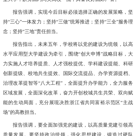
报告强调，实现今后目标必须选择正确的发展策略，坚
持“三心”一体发力；坚持“三做”统筹推进；坚持“三全”服务理
念；坚持“三地”责任担当。
报告指出，未来五年，学校将以党的建设为统领，以高
水平应用型大学建设为牵引，围绕“创大申博”战略目标，大
力实施人才培养提质、人才强校提优、学科建设提能、科研
创新提级、校地共生提效、国际交流提品、办学资源提档、
治理改革提智等“八大工程”，全面提升办学能力，全力服务
区域发展，全面深化改革，奋力开创校城共生共荣、双向赋
能的生动局面，充分展现决胜浙江省共同富裕示范区“主战
场”的高教担当。
报告强调，要全面加强党的建设，以高质量党建引领高
质量发展。要坚持政治统领，强化思想建设，锻造过硬队