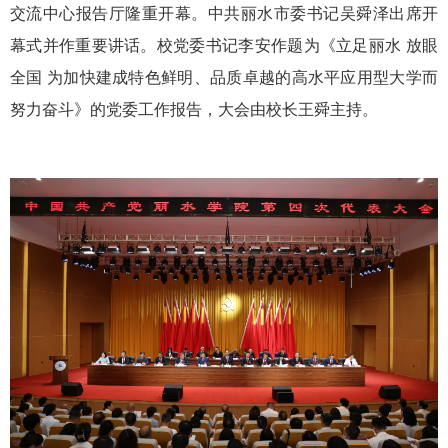
交流中心报告厅隆重开幕。中共丽水市委书记吴舜泽出席开
幕式并作重要讲话。校党委书记李安作题为《立足丽水 放眼
全国 为加快建成特色鲜明、品质卓越的高水平应用型大学而
努力奋斗》的党委工作报告，大会由校长王舜主持。