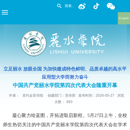
English
立足丽水 放眼全国 为加快建成特色鲜明、品质卓越的高水平
应用型大学而努力奋斗
中国共产党丽水学院第四次代表大会隆重开幕
作者：
党代会宣传组
创建部门：宣传部
发布时间：2026-05-27
浏览
次数：
893
凝心聚力绘蓝图，开拓进取启新程。5月27日上午，全校
师生热切关注的中国共产党丽水学院第四次代表大会在学术