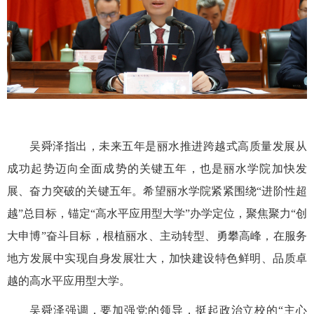
吴舜泽指出，未来五年是丽水推进跨越式高质量发展从
成功起势迈向全面成势的关键五年，也是丽水学院加快发
展、奋力突破的关键五年。希望丽水学院紧紧围绕“进阶性超
越”总目标，锚定“高水平应用型大学”办学定位，聚焦聚力“创
大申博”奋斗目标，根植丽水、主动转型、勇攀高峰，在服务
地方发展中实现自身发展壮大，加快建设特色鲜明、品质卓
越的高水平应用型大学。
吴舜泽强调，要加强党的领导，挺起政治立校的“主心