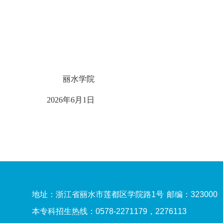
丽水学院
2026年6月1日
地址：浙江省丽水市莲都区学院路1号
邮编：323000
本专科招生热线：0578-2271179，2276113