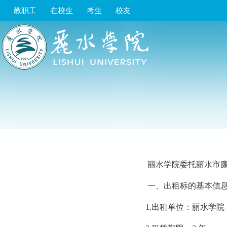
教职工
在校生
考生
校友
丽水学院委托丽水市
一、出租标的基本信
1.出租单位：丽水学院