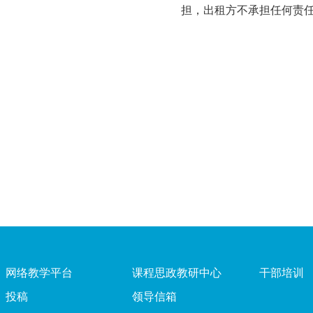
担，出租方不承担任何责
网络教学平台
课程思政教研中心
干部培训
投稿
领导信箱