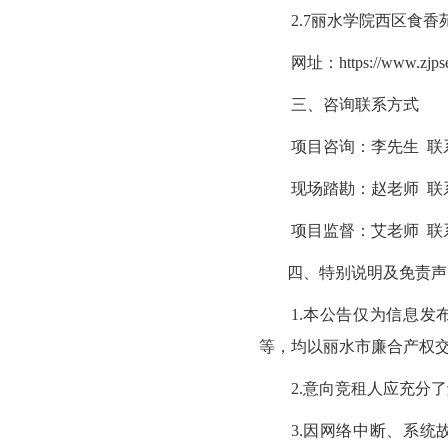
2.7丽水学院西区食
网址：
https://www.zjpse
三、咨询联系方式
项目咨询：李先生 联系电话
现场踏勘：赵老师 联系电话
项目监督：艾老师 联系电话
四、特别说明及免责声
1.本公告仅为信息
等，均以丽水市廉合产权
2.意向竞租人应充分
3.因网络中断、系