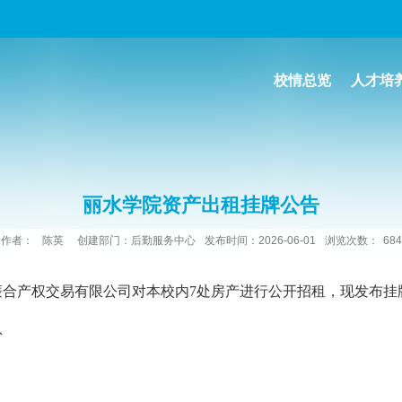
校情总览
人才培
丽水学院资产出租挂牌公告
作者：
陈英
创建部门：后勤服务中心
发布时间：2026-06-01
浏览次数：
684
廉合产权交易有限公司对本校内7处房产进行公开招租，现发布挂
息