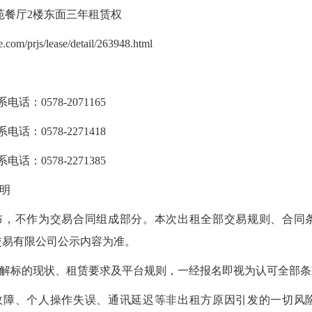
香苑餐厅2楼东面三年租赁权
.com/prjs/lease/detail/263948.html
：0578-2071165
：0578-2271418
：0578-2271385
明
发布，不作为交易合同组成部分。本次出租全部交易规则、合同
交易有限公司公示内容为准。
了解标的现状、租赁要求及平台规则，一经报名即视为认可全部
统故障、个人操作失误、通讯延迟等非出租方原因引发的一切风