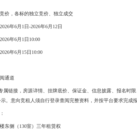
开竞价，各标的独立竞价、独立成交
26年6月1日-2026年6月12日
26年6月1日10:00
26年6月15日10:00
阅通道
一专属链接，房源详情、挂牌底价、保证金、信息披露、报名时
公示。意向竞租人须自行登录查阅完整资料，并按平台要求完成
址：
一楼东侧（130室）三年租赁权