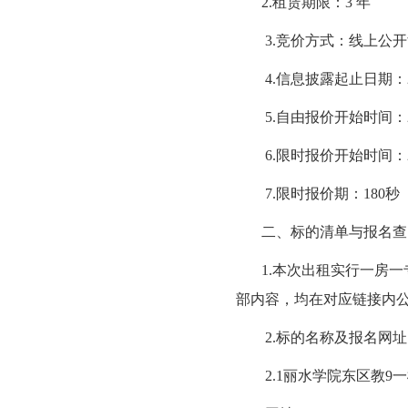
2.租赁期限：3 年
3.竞价方式：线上公
4.信息披露起止日期：20
5.自由报价开始时间：20
6.限时报价开始时间：20
7.限时报价期：180秒
二、标的清单与报名查
1.本次出租实行一房
部内容，均在对应链接内
2.标的名称及报名网
2.1丽水学院东区教9