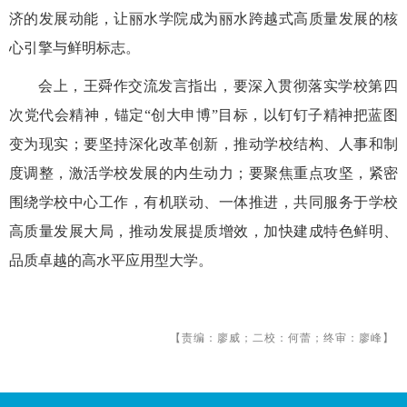
济的发展动能，让丽水学院成为丽水跨越式高质量发展的核
心引擎与鲜明标志。
会上，王舜作交流发言指出，要深入贯彻落实学校第四
次党代会精神，锚定“创大申博”目标，以钉钉子精神把蓝图
变为现实；要坚持深化改革创新，推动学校结构、人事和制
度调整，激活学校发展的内生动力；要聚焦重点攻坚，紧密
围绕学校中心工作，有机联动、一体推进，共同服务于学校
高质量发展大局，推动发展提质增效，加快建成特色鲜明、
品质卓越的高水平应用型大学。
【责编：廖威；二校：何蕾；终审：廖峰】