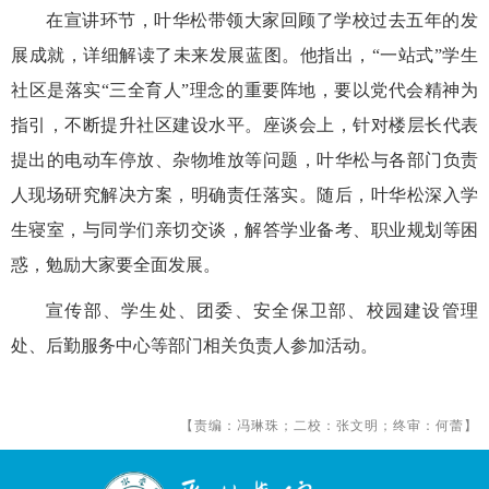
在宣讲环节，叶华松带领大家回顾了学校过去五年的发
展成就，详细解读了未来发展蓝图。他指出，“一站式”学生
社区是落实“三全育人”理念的重要阵地，要以党代会精神为
指引，不断提升社区建设水平。座谈会上，针对楼层长代表
提出的电动车停放、杂物堆放等问题，叶华松与各部门负责
人现场研究解决方案，明确责任落实。
随后，叶华松深入学
生寝室，与同学们亲切交谈，解答学业备考、职业规划等困
惑，勉励大家要全面发展。
宣传部、学生处、团委、安全保卫部、校园建设管理
处、后勤服务中心等部门相关负责人参加活动。
【责编：冯琳珠；二校：张文明；终审：何蕾】