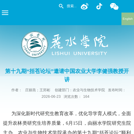
English
第十九期“括苍论坛”邀请中国农业大学李健强教授开
讲
作者：
庄丽燕；王郑彬
创建部门：农业与生物技术学院
发布时间：
2026-06-23
浏览次数：
164
为深化新时代研究生教育改革，优化导学育人模式，全面
提升农林类研究生培养质量，
6
月
15
日，由丽水学院研究生院
主办、农业与生物技术学院承办的第十九期“括苍论坛”顺利