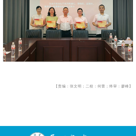
【责编：张文明；二校：何蕾；终审：廖峰】