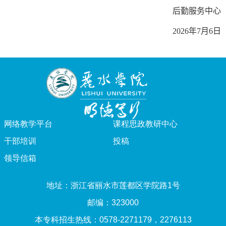
后勤服务中心
2026
年
7
月
6
日
网络教学平台
课程思政教研中心
干部培训
投稿
领导信箱
地址：浙江省丽水市莲都区学院路1号
邮编：323000
本专科招生热线：0578-2271179，2276113