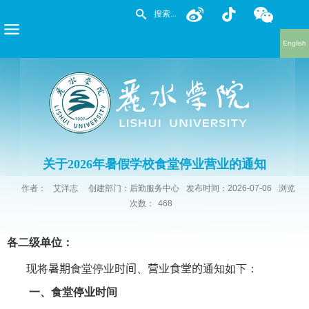
English
关于2026年暑假学校食堂停业营业的通知
作者：
艾洋志
创建部门：后勤服务中心
发布时间：2026-07-06
浏览
次数：
468
各二级单位：
现将
暑期
食堂停业
时间
、
营
业
食堂的
通知如下：
一、食堂停业时间