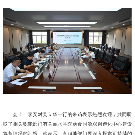
会上，李安对吴立华一行的来访表示热烈欢迎，共同听
取了相关职能部门有关丽水学院药食同源双创孵化中心建设
筹备情况的汇报。他表示，各职能部门要深入探索可持续的