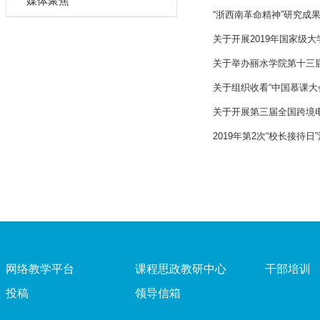
媒体聚焦
“浙西南革命精神”研究成
关于开展2019年国家级
关于举办丽水学院第十三
关于组织收看“中国慕课大
关于开展第三届全国跨境
2019年第2次“校长接待日
网络教学平台
课程思政教研中心
干部培训
投稿
领导信箱