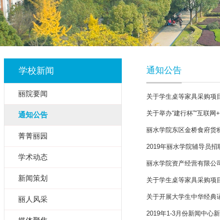
通知公告
学校新闻
丽院要闻
关于学生桌等家具采购项
关于举办“建行杯”“互联网
通知公告
丽水学院东区金桥食府货
菁菁丽园
2019年丽水学院辅导员
学术动态
丽水学院资产经营有限公
新闻策划
关于学生桌等家具采购项
关于开展大学生中华经典
丽人风采
2019年1-3月份新闻中