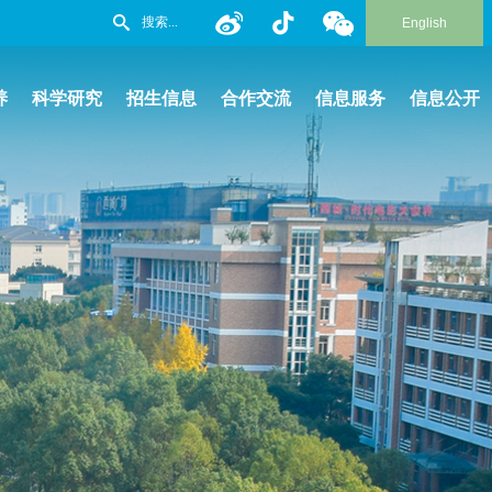
English
养
科学研究
招生信息
合作交流
信息服务
信息公开