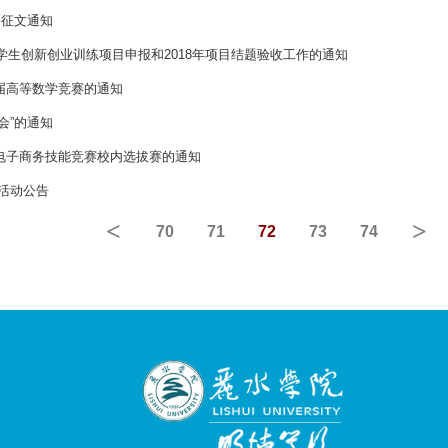
果征文通知
大学生创新创业训练项目申报和2018年项目结题验收工作的通知
届高等数学竞赛的通知
会”的通知
电子商务技能竞赛校内选拔赛的通知
”活动公告
<
>
70
71
72
73
74