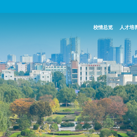
校情总览
人才培