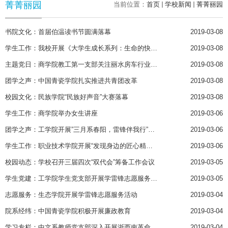
菁菁丽园
当前位置：
首页
学校新闻
菁菁丽园
书院文化：首届伯温读书节圆满落幕
2019-03-08
学生工作：我校开展《大学生成长系列：生命的快乐》专题讲座
2019-03-08
主题党日：商学院教工第一支部关注丽水房车行业新发展
2019-03-08
团学之声：中国青瓷学院扎实推进共青团改革
2019-03-08
校园文化：民族学院“民族好声音”大赛落幕
2019-03-08
学生工作：商学院举办女生讲座
2019-03-06
团学之声：工学院开展”三月系春阳，雷锋伴我行”系列志愿服务活动
2019-03-06
学生工作：职业技术学院开展“发现身边的匠心精神”摄影活动
2019-03-06
校园动态：学校召开三届四次“双代会”筹备工作会议
2019-03-05
学生党建：工学院学生党支部开展学雷锋志愿服务活动
2019-03-05
志愿服务：生态学院开展学雷锋志愿服务活动
2019-03-04
院系经纬：中国青瓷学院积极开展廉政教育
2019-03-04
学习专栏：中文系教师党支部深入开展浙西南革命精神学习和研究
2019-03-04