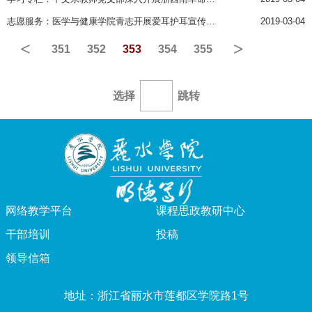
志愿服务：医学与健康学院青志开展爱耳护耳宣传活动
2019-03-04
<
>
351
352
353
354
355
选择
跳转
网络教学平台
课程思政教研中心
干部培训
投稿
领导信箱
地址：浙江省丽水市莲都区学院路1号