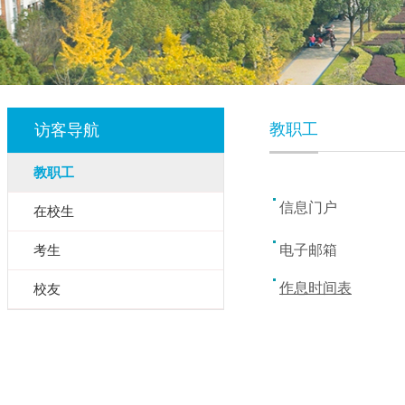
教职工
访客导航
教职工
信息门户
在校生
考生
电子邮箱
作息时间表
校友