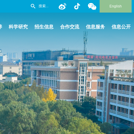
English
养
科学研究
招生信息
合作交流
信息服务
信息公开