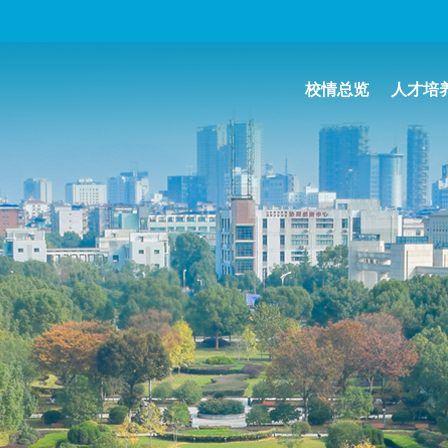
校情总览
人才培