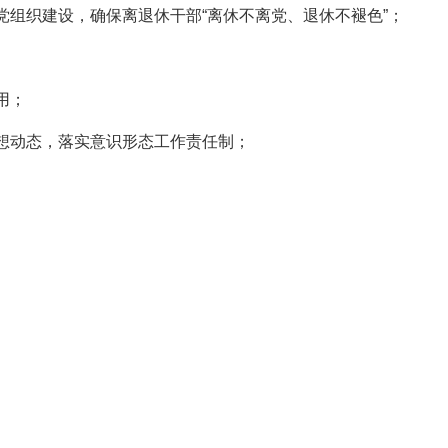
组织建设，确保离退休干部“离休不离党、退休不褪色”；
用；
想动态，落实意识形态工作责任制；