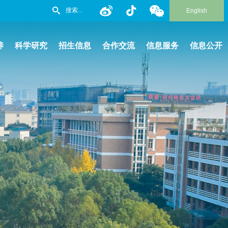
English
养
科学研究
招生信息
合作交流
信息服务
信息公开