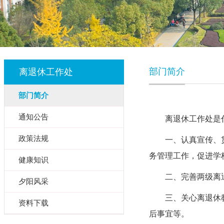
部门简介
离退休工作处
部门简介
通知公告
离退休工作处是
政策法规
一、认真宣传、
务管理工作，促进学
健康知识
二、完善两级离
夕阳风采
三、关心离退休
资料下载
后事宜等。