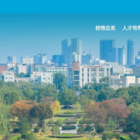
校情总览
人才培