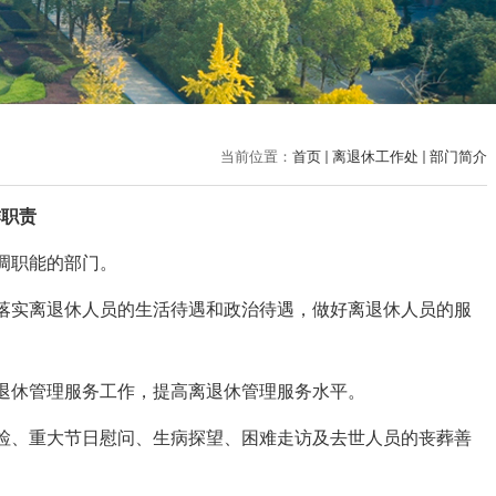
当前位置：
首页
离退休工作处
部门简介
作职责
调职能的部门。
落实离退休人员的生活待遇和政治待遇，做好离退休人员的服
退休管理服务工作，提高离退休管理服务水平。
检、重大节日慰问、生病探望、困难走访及去世人员的丧葬善