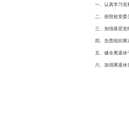
一、认真学习党
二、按照校党委
三、加强基层党
四、负责组织离
五、健全离退休
六、加强离退休