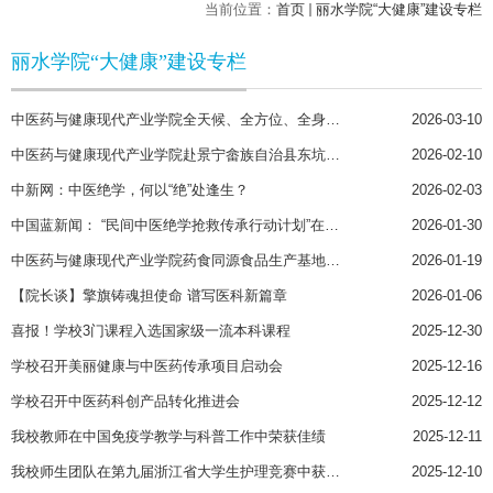
当前位置：
首页
丽水学院“大健康”建设专栏
丽水学院“大健康”建设专栏
中医药与健康现代产业学院全天候、全方位、全身心服务地方经济社会发展
2026-03-10
中医药与健康现代产业学院赴景宁畲族自治县东坑镇对接产业发展项目
2026-02-10
中新网：中医绝学，何以“绝”处逢生？
2026-02-03
中国蓝新闻： “民间中医绝学抢救传承行动计划”在丽水启动
2026-01-30
中医药与健康现代产业学院药食同源食品生产基地挂牌
2026-01-19
【院长谈】擎旗铸魂担使命 谱写医科新篇章
2026-01-06
喜报！学校3门课程入选国家级一流本科课程
2025-12-30
学校召开美丽健康与中医药传承项目启动会
2025-12-16
学校召开中医药科创产品转化推进会
2025-12-12
我校教师在中国免疫学教学与科普工作中荣获佳绩
2025-12-11
我校师生团队在第九届浙江省大学生护理竞赛中获佳绩
2025-12-10