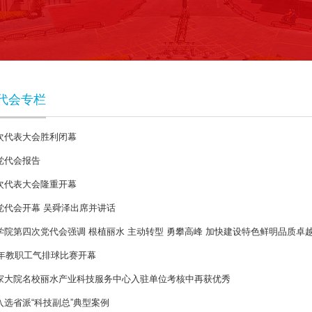
代会专栏
次代表大会胜利闭幕
党代会报告
次代表大会隆重开幕
党代会开幕 吴舜泽出席并讲话
院第四次党代会强调 根植丽水 主动转型 勇攀高峰 加快建设特色鲜明品质卓
6年教职工气排球比赛开幕
家大院名校丽水产业科技服务中心入驻单位考核中再获优秀
选省派“科技副总”典型案例