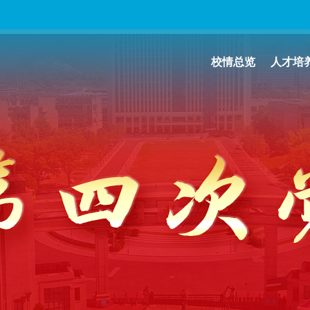
校情总览
人才培