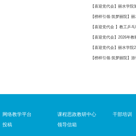
【喜迎党代会】丽水学院
【榜样引领·筑梦丽院】
【喜迎党代会 】教工乒
【喜迎党代会】2026年
【喜迎党代会】丽水学院20
【榜样引领·筑梦丽院】
网络教学平台
课程思政教研中心
干部培训
投稿
领导信箱